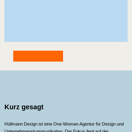
ALLE PROJEKTE
Kurz gesagt
Hüllmann Design ist eine One-Woman-Agentur für Design und
Unternehmens­kommunikation. Der Fokus liegt auf der