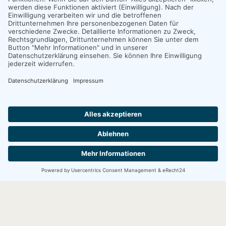
51503 Rösrath
01577-9337750
info@huellmann-design.de
Impressum
Datenschutz
Cookie-Einstellungen
2026 © Claudia Hüllmann Design
Impressum
Datenschutz
Cookie-Einstellungen