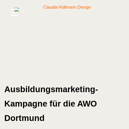
Skip
to
content
Ausbildungs­marketing-
Kampagne für die AWO
Dortmund